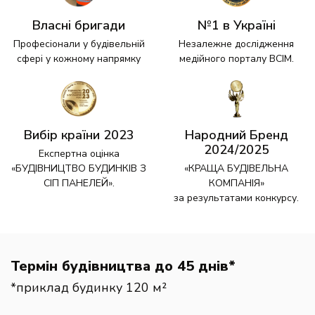
Власні бригади
№1 в Україні
Професіонали у будівельній
Незалежне дослідження
сфері у кожному напрямку
медійного порталу ВСІМ.
Вибір країни 2023
Народний Бренд
2024/2025
Експертна оцінка
«БУДІВНИЦТВО БУДИНКІВ З
«КРАЩА БУДІВЕЛЬНА
СІП ПАНЕЛЕЙ».
КОМПАНІЯ»
за результатами конкурсу.
Термін будівництва до 45 днів*
*приклад будинку 120 м²