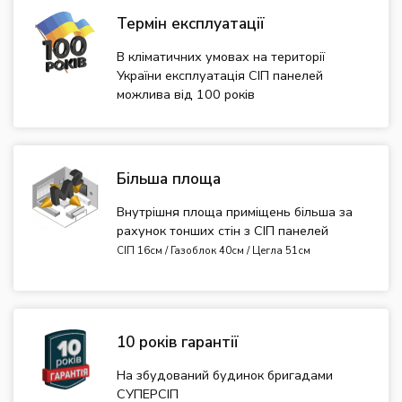
Термін експлуатації
В кліматичних умовах на території
України експлуатація СІП панелей
можлива від 100 років
Більша площа
Внутрішня площа приміщень більша за
рахунок тонших стін з СІП панелей
СІП 16см / Газоблок 40см / Цегла 51см
10 років гарантії
На збудований будинок бригадами
СУПЕРСІП