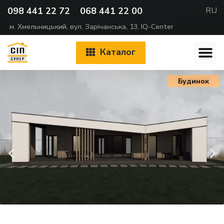
098 441 22 72
068 441 22 00
RU
м. Хмельницький, вул. Зарічанська, 13, IQ-Center
Каталог
Будинок