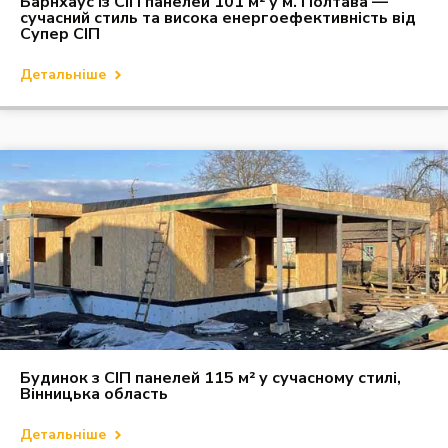
Барнхаус із СІП панелей 101 м² у м. Полтава —
сучасний стиль та висока енергоефективність від
Супер СІП
Детальніше
Будинок з СІП панелей 115 м² у сучасному стилі,
Вінницька область
Детальніше