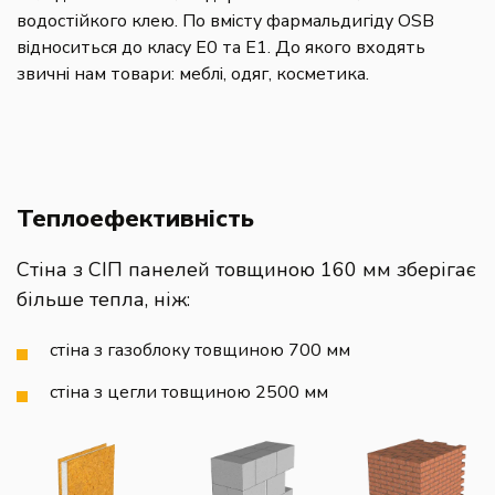
водостійкого клею. По вмісту фармальдигіду OSB
відноситься до класу E0 та E1. До якого входять
звичні нам товари: меблі, одяг, косметика.
Теплоефективність
Стіна з СІП панелей товщиною 160 мм зберігає
більше тепла, ніж:
стіна з газоблоку товщиною 700 мм
стіна з цегли товщиною 2500 мм