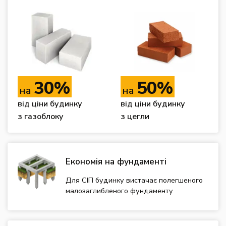
30%
50%
на
на
від ціни будинку
від ціни будинку
з газоблоку
з цегли
Економія на фундаменті
Для СІП будинку вистачає полегшеного
малозаглибленого фундаменту