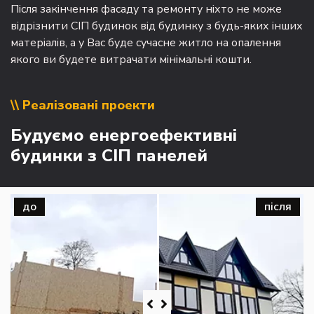
Після закінчення фасаду та ремонту ніхто не може
відрізнити СІП будинок від будинку з будь-яких інших
матеріалів, а у Вас буде сучасне житло на опалення
якого ви будете витрачати мінімальні кошти.
\\ Реалізовані проекти
Будуємо енергоефективні
будинки з СІП панелей
до
після