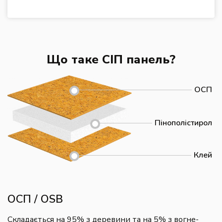
Що таке СІП панель?
ОСП
Пінополістирол
Клей
ОСП / OSB
Складається на 95% з деревини та на 5% з вогне-