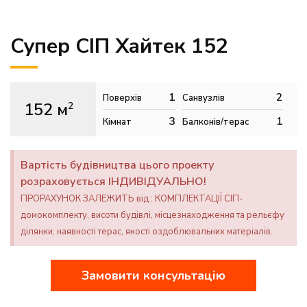
Супер СІП Хайтек 152
1
2
Поверхів
Санвузлів
152 м
2
3
1
Кімнат
Балконів/терас
Вартість будівництва цього проекту
розраховується ІНДИВІДУАЛЬНО!
ПРОРАХУНОК ЗАЛЕЖИТЬ від : КОМПЛЕКТАЦІЇ СІП-
домокомплекту, висоти будівлі, місцезнаходження та рельєфу
ділянки, наявності терас, якості оздоблювальних матеріалів.
Замовити консультацію