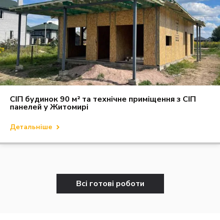
СІП будинок 90 м² та технічне приміщення з СІП
панелей у Житомирі
Детальніше
Всі готові роботи