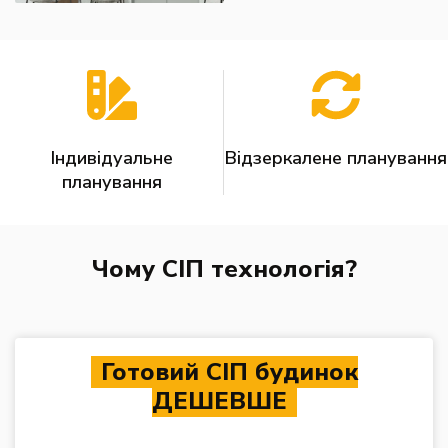
Індивідуальне
Відзеркалене планування
планування
Чому СІП технологія?
Готовий СІП будинок
ДЕШЕВШЕ