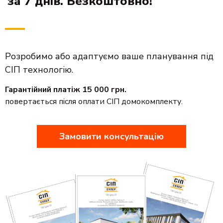
за 7 днів. Безкоштовно!
Розробимо або адаптуємо ваше планування під
СІП технологію.
Гарантійний платіж 15 000 грн.
повертається після оплати СІП домокомплекту.
Замовити консультацію