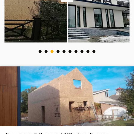
1
2
3
4
5
6
7
8