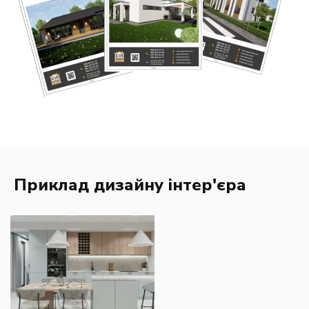
Приклад дизайну інтер'єра