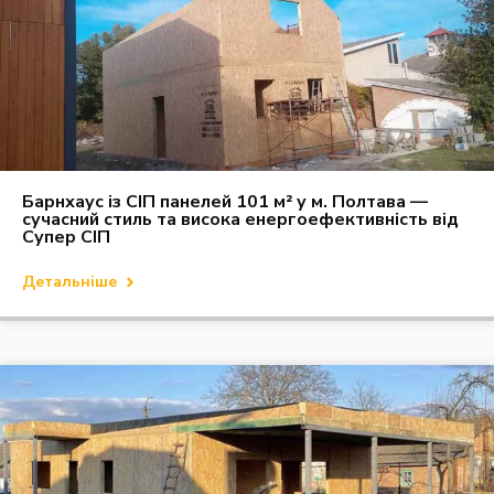
Барнхаус із СІП панелей 101 м² у м. Полтава —
сучасний стиль та висока енергоефективність від
Супер СІП
Детальніше