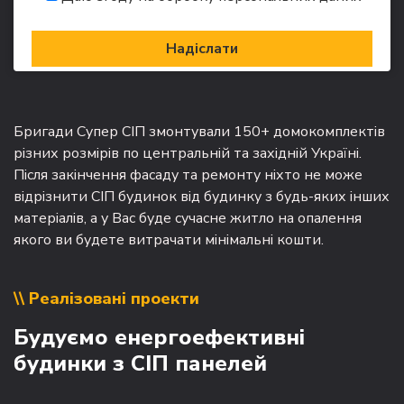
Бригади Супер СІП змонтували 150+ домокомплектів
різних розмірів по центральній та західній Україні.
Після закінчення фасаду та ремонту ніхто не може
відрізнити СІП будинок від будинку з будь-яких інших
матеріалів, а у Вас буде сучасне житло на опалення
якого ви будете витрачати мінімальні кошти.
\\ Реалізовані проекти
Будуємо енергоефективні
будинки з СІП панелей