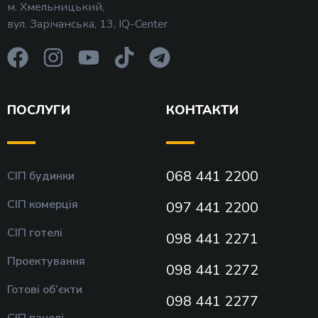
м. Хмельницький,
вул. Зарічанська, 13, IQ-Center
ПОСЛУГИ
КОНТАКТИ
068 441 2200
СІП будинки
СІП комерція
097 441 2200
СІП готелі
098 441 2271
Проектування
098 441 2272
Готові об’єкти
098 441 2277