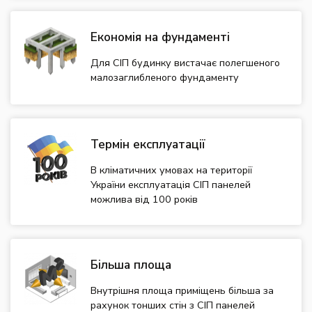
Економія на фундаменті
Для СІП будинку вистачає полегшеного
малозаглибленого фундаменту
Термін експлуатації
В кліматичних умовах на території
України експлуатація СІП панелей
можлива від 100 років
Більша площа
Внутрішня площа приміщень більша за
рахунок тонших стін з СІП панелей