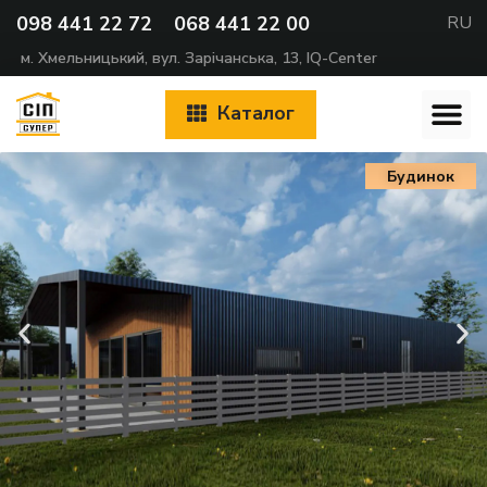
098 441 22 72
068 441 22 00
RU
м. Хмельницький, вул. Зарічанська, 13, IQ-Center
Каталог
Будинок