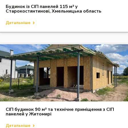
Будинок із СІП панелей 115 м² у
Старокостянтинові, Хмельницька область
Детальніше
СІП будинок 90 м² та технічне приміщення з СІП
панелей у Житомирі
Детальніше