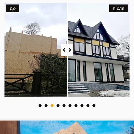
до
після
1
2
3
4
5
6
7
8