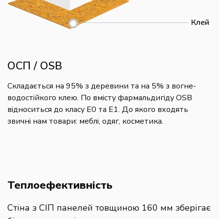
Клей
ОСП / OSB
Складається на 95% з деревини та на 5% з вогне-
водостійкого клею. По вмісту фармальдигіду OSB
відноситься до класу E0 та E1. До якого входять
звичні нам товари: меблі, одяг, косметика.
Теплоефективність
Стіна з СІП панелей товщиною 160 мм зберігає