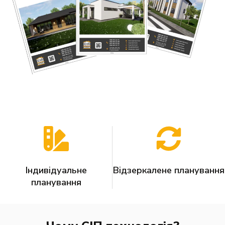
Індивідуальне
Відзеркалене планування
планування