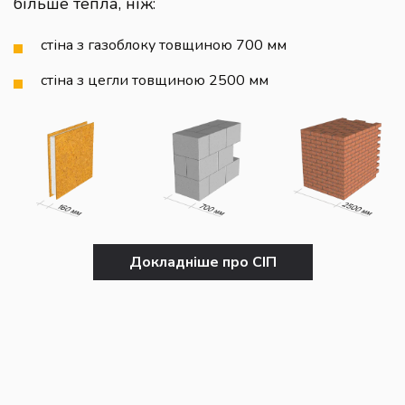
більше тепла, ніж:
стіна з газоблоку товщиною 700 мм
стіна з цегли товщиною 2500 мм
Докладніше про СІП