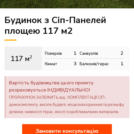
Будинок з Сіп-Панелей
площею 117 м2
1
2
Поверхів
Санвузлів
117 м
2
3
1
Кімнат
Балконів/терас
Вартість будівництва цього проекту
розраховується ІНДИВІДУАЛЬНО!
ПРОРАХУНОК ЗАЛЕЖИТЬ від : КОМПЛЕКТАЦІЇ СІП-
домокомплекту, висоти будівлі, місцезнаходження та рельєфу
ділянки, наявності терас, якості оздоблювальних матеріалів.
Замовити консультацію