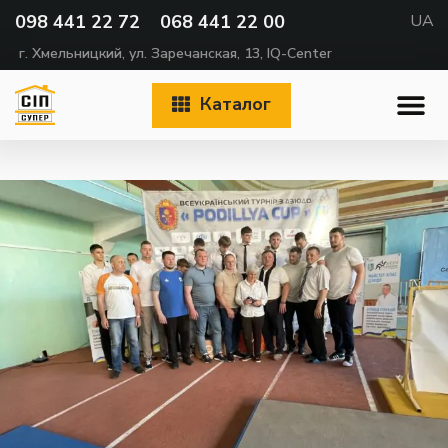
098 441 22 72
068 441 22 00
UA
г. Хмельницкий, ул. Заречанская, 13, IQ-Center
Каталог