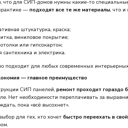
, что для СИП-домов нужны какие-то специальны
практике —
подходят все те же материалы
, что 
ативная штукатурка, краска;
литка, виниловое покрытие;
отолки или гипсокартон;
 сантехника и электрика.
о подходит для любых современных интерьерных
кономия — главное преимущество
трукции СИП панелей,
ремонт проходит гораздо 
ле. Нет необходимости переплачивать за выравн
дать, пока «всё высохнет».
ыбор для тех, кто хочет
быстро переехать в сво
ом.