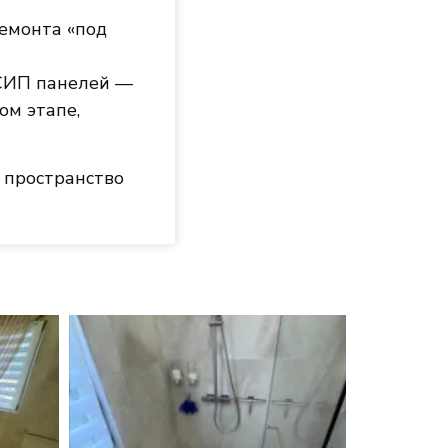
емонта «под
 СИП панелей —
ом этапе,
е пространство