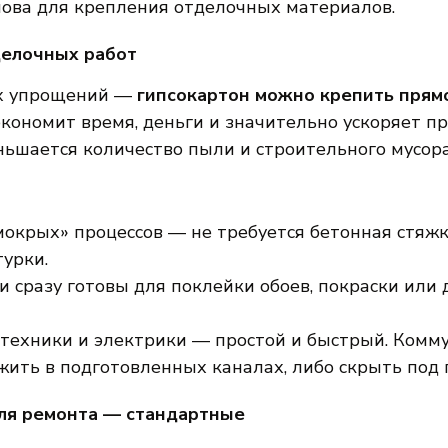
нова для крепления отделочных материалов.
елочных работ
ых упрощений —
гипсокартон можно крепить прямо
 экономит время, деньги и значительно ускоряет п
ньшается количество пыли и строительного мусора
окрых» процессов — не требуется бетонная стяжк
турки.
и сразу готовы для поклейки обоев, покраски или
техники и электрики — простой и быстрый. Комм
жить в подготовленных каналах, либо скрыть под 
ля ремонта — стандартные