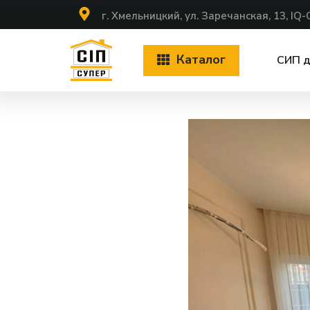
г. Хмельницкий, ул. Заречанская, 13, IQ-
Каталог
СИП 