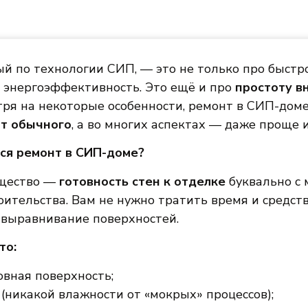
й по технологии СИП, — это не только про быстр
и энергоэффективность. Это ещё и про
простоту в
тря на некоторые особенности, ремонт в СИП-дом
от обычного
, а во многих аспектах — даже проще 
ся ремонт в СИП-доме?
ущество —
готовность стен к отделке
буквально с
ительства. Вам не нужно тратить время и средств
 выравнивание поверхностей.
то:
овная поверхность;
 (никакой влажности от «мокрых» процессов);