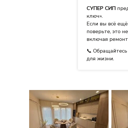
СУПЕР СИП
пред
ключ».
Если вы всё ещ
поверьте, это не
включая ремонт
📞 Обращайтесь 
для жизни.