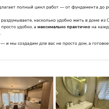
лагает полный цикл работ — от фундамента до р
ё раздумываете, насколько удобно жить в доме из
 просто удобно, а
максимально практично
на кажд
.
— и мы создадим для вас не просто дом, а готово