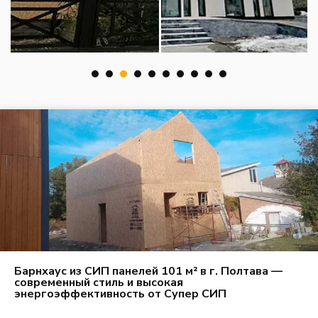
1
2
3
4
5
6
7
8
Барнхаус из СИП панелей 101 м² в г. Полтава —
современный стиль и высокая
энергоэффективность от Супер СИП