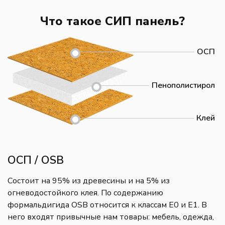
Что такое СИП панель?
ОСП
Пенополистирол
Клей
ОСП / OSB
Состоит на 95% из древесины и на 5% из
огневодостойкого клея. По содержанию
формальдигида OSB относится к классам E0 и E1. В
него входят привычные нам товары: мебель, одежда,