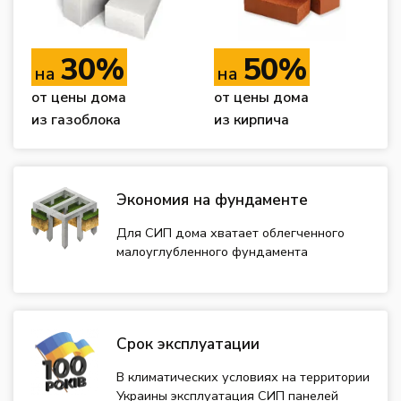
30%
50%
на
на
от цены дома
от цены дома
из газоблока
из кирпича
Экономия на фундаменте
Для СИП дома хватает облегченного
малоуглубленного фундамента
Срок эксплуатации
В климатических условиях на территории
Украины эксплуатация СИП панелей