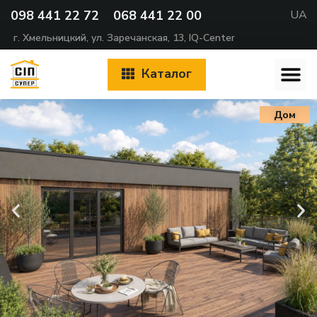
098 441 22 72
068 441 22 00
UA
г. Хмельницкий, ул. Заречанская, 13, IQ-Center
Каталог
Дом