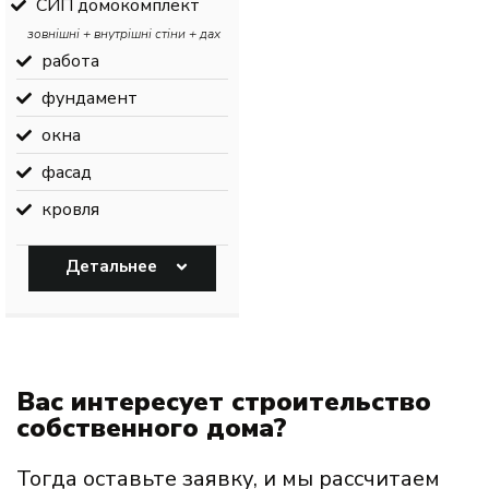
СИП домокомплект
зовнішні + внутрішні стіни + дах
работа
фундамент
окна
фасад
кровля
Детальнее
Вас интересует строительство
собственного дома?
Тогда оставьте заявку, и мы рассчитаем